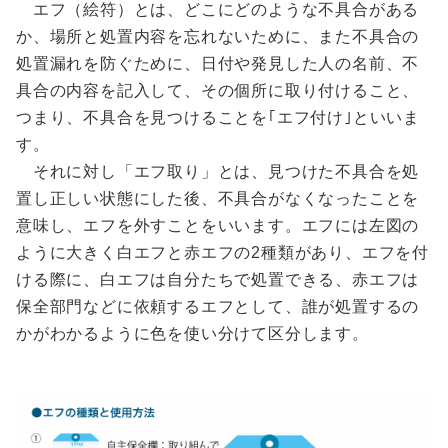
エフ（絵符）とは、どこにどのような不具合がある
か、場所と処置内容を忘れないために、また不具合の
処置漏れを防ぐために、日付や発見した人の名前、不
具合の内容を記入して、その個所に取り付けること、
つまり、不具合を見つけることを｢エフ付け｣といいま
す。
それに対し「エフ取り」とは、見つけた不具合を処
置し正しい状態にした後、不具合がなくなったことを
意味し、エフを外すことをいいます。エフには左図の
ように大きく白エフと赤エフの2種類があり、エフを付
ける際に、白エフは自分たちで処置できる、赤エフは
保全部門などに依頼するエフとして、誰が処置するの
かがわかるように色を使い分けて区分します。