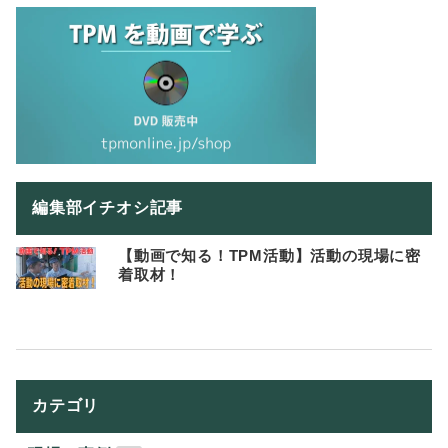
編集部イチオシ記事
【動画で知る！TPM活動】活動の現場に密
着取材！
カテゴリ