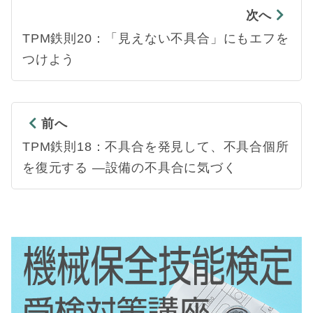
次へ
TPM鉄則20：「見えない不具合」にもエフを
つけよう
前へ
TPM鉄則18：不具合を発見して、不具合個所
を復元する ―設備の不具合に気づく