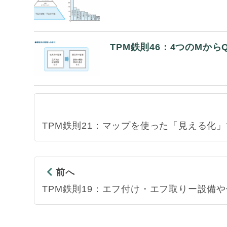
TPM鉄則46：4つのMか
TPM鉄則21：マップを使った「見える化
前へ
TPM鉄則19：エフ付け・エフ取りー設備