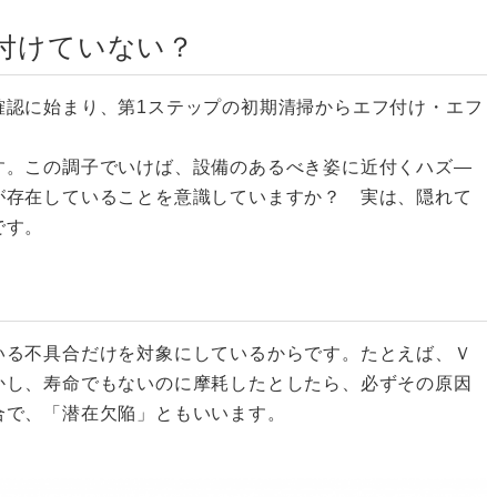
付けていない？
認に始まり、第1ステップの初期清掃からエフ付け・エフ
。この調子でいけば、設備のあるべき姿に近付くハズ―
が存在していることを意識していますか？ 実は、隠れて
です。
る不具合だけを対象にしているからです。たとえば、Ｖ
かし、寿命でもないのに摩耗したとしたら、必ずその原因
合で、「潜在欠陥」ともいいます。