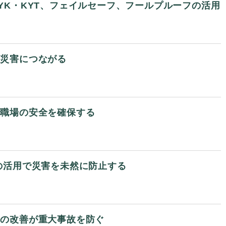
KYK・KYT、フェイルセーフ、フールプルーフの活用
が災害につながる
で職場の安全を確保する
」の活用で災害を未然に防止する
トの改善が重大事故を防ぐ