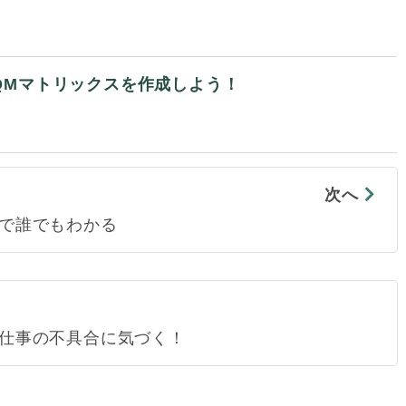
らQMマトリックスを作成しよう！
次へ
」で誰でもわかる
や仕事の不具合に気づく！