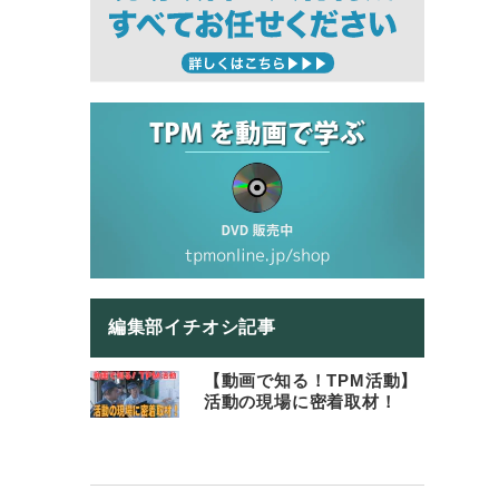
編集部イチオシ記事
【動画で知る！TPM活動】
活動の現場に密着取材！