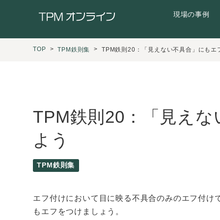
現場の事例
TOP
TPM鉄則集
TPM鉄則20：「見えない不具合」にもエ
TPM鉄則20：「見え
よう
TPM鉄則集
エフ付けにおいて目に映る不具合のみのエフ付け
もエフをつけましょう。