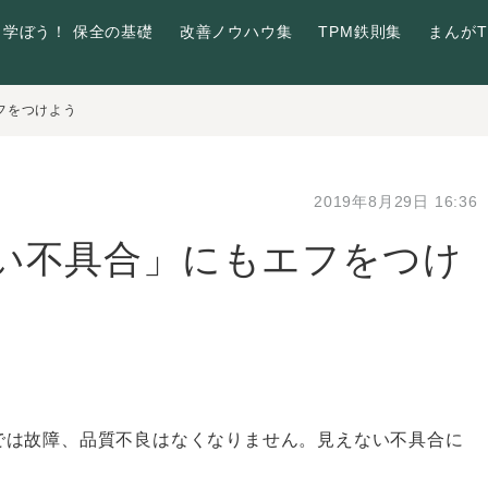
学ぼう！ 保全の基礎
改善ノウハウ集
TPM鉄則集
まんがT
フをつけよう
2019年8月29日 16:36
ない不具合」にもエフをつけ
では故障、品質不良はなくなりません。見えない不具合に