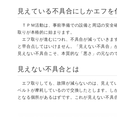
見えている不具合にしかエフを
ＴＰＭ活動は、事前準備での設備と周辺の安全確
取りが本格的に始まります。
エフ取りが進むにつれ、不具合が減っていきます
と早合点してはいけません。「見えない不具合」
見えない不具合こそ、本質的な「悪さ」の元なの
見えない不具合とは
エフ取りしても、故障が減らないのは、見えてい
ベルトが摩耗しているので交換したとします。し
となる個所があるはずです。これが見えない不具