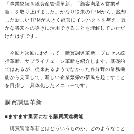
「事業継続＆総資産管理革新」「顧客満足＆営業革
新」を取り上げました。かなり従来のTPMから、脱却
した新しいTPMが大きく経営にインパクトを与え、豊
かな将来への導きに活用できることを理解していただ
けたはずです。
今回と次回にわたって、購買調達革新、プロセス統
括革新、サプライチェーン革新を紹介します。基礎的
ではあるが、従来あるようでなかった各分野の業務機
能から見直して、新しい企業繁栄の新風を起こすこと
を目指し、具体化したメニューです。
購買調達革新
■ますます重要になる購買調達機能
購買調達革新とはどういうものか、どのようなこと