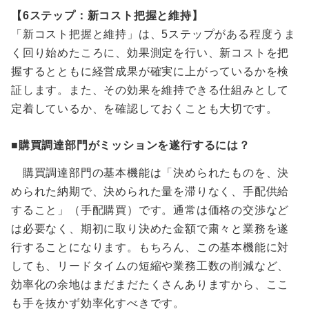
【6ステップ：新コスト把握と維持】
「新コスト把握と維持」は、5ステップがある程度うま
く回り始めたころに、効果測定を行い、新コストを把
握するとともに経営成果が確実に上がっているかを検
証します。また、その効果を維持できる仕組みとして
定着しているか、を確認しておくことも大切です。
■購買調達部門がミッションを遂行するには？
購買調達部門の基本機能は「決められたものを、決
められた納期で、決められた量を滞りなく、手配供給
すること」（手配購買）です。通常は価格の交渉など
は必要なく、期初に取り決めた金額で粛々と業務を遂
行することになります。もちろん、この基本機能に対
しても、リードタイムの短縮や業務工数の削減など、
効率化の余地はまだまだたくさんありますから、ここ
も手を抜かず効率化すべきです。