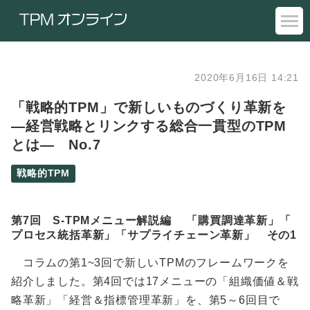
2020年6月16日 14:21
「戦略的TPM」で新しいものづくり革新を
―経営戦略とリンクする総合一貫型のTPM
とは― No.7
戦略的TPM
第7回 S-TPMメニュー解説編 「購買調達革新」「
プロセス統括革新」「サプライチェーン革新」 その1
コラムの第1~3回で新しいTPMのフレームワークを
紹介しました。第4回では17メニューの「組織価値＆戦
略革新」「経営＆指標管理革新」を、第5～6回目で