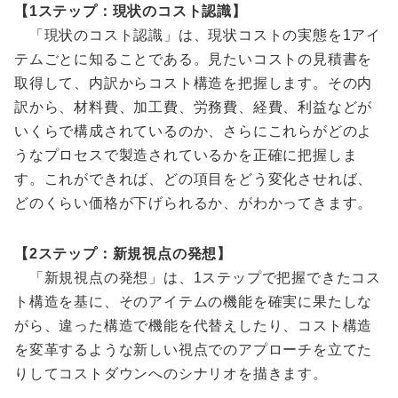
【1ステップ：現状のコスト認識】
「現状のコスト認識」は、現状コストの実態を1アイ
テムごとに知ることである。見たいコストの見積書を
取得して、内訳からコスト構造を把握します。その内
訳から、材料費、加工費、労務費、経費、利益などが
いくらで構成されているのか、さらにこれらがどのよ
うなプロセスで製造されているかを正確に把握しま
す。これができれば、どの項目をどう変化させれば、
どのくらい価格が下げられるか、がわかってきます。
【2ステップ：新規視点の発想】
「新規視点の発想」は、1ステップで把握できたコス
ト構造を基に、そのアイテムの機能を確実に果たしな
がら、違った構造で機能を代替えしたり、コスト構造
を変革するような新しい視点でのアプローチを立てた
りしてコストダウンへのシナリオを描きます。