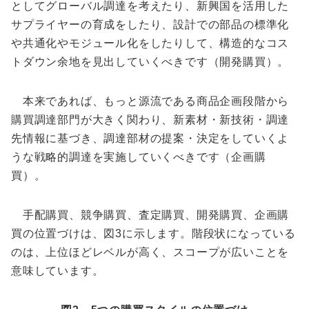
としてグローバル調達を考えたり、新興国を活用した
サプライヤーの育成をしたり、設計での部品の標準化
や共通化やモジュール化をしたりして、構造的なコス
トダウン余地を見出していくべきです（開発購買）。
本来であれば、もっと源流である商品企画段階から
購買調達部門が大きく関わり、新素材・新技術・調達
先情報に基づき、調達部材の提案・決定をしていくよ
うな戦略的調達を実施していくべきです（企画購
買）。
手配購買、競争購買、査定購買、開発購買、企画購
買の位置づけは、図3に示します。階段状になっている
のは、上位ほどレベルが高く、スコープが広いことを
意味しています。