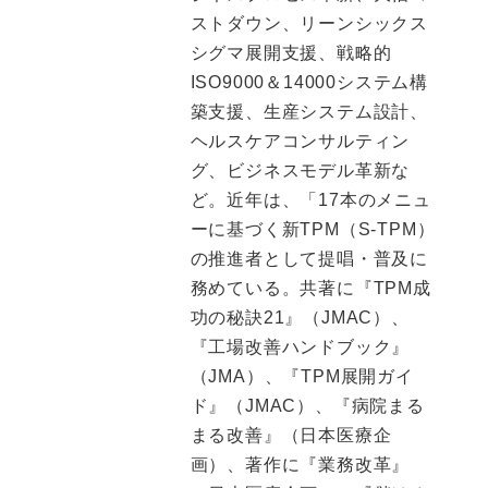
ストダウン、リーンシックス
シグマ展開支援、戦略的
ISO9000＆14000システム構
築支援、生産システム設計、
ヘルスケアコンサルティン
グ、ビジネスモデル革新な
ど。近年は、「17本のメニュ
ーに基づく新TPM（S-TPM）
の推進者として提唱・普及に
務めている。共著に『TPM成
功の秘訣21』（JMAC）、
『工場改善ハンドブック』
（JMA）、『TPM展開ガイ
ド』（JMAC）、『病院まる
まる改善』（日本医療企
画）、著作に『業務改革』