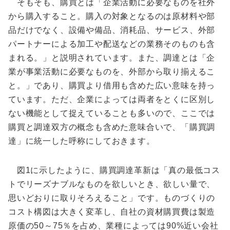
そもそも、購買とは「企業活動に必要なものを社外
から購入すること。購入の対象となるのは原材料や部
品だけでなく、設備や備品、消耗品、サービス、外部
パートナーによる加工や配送などの業務そのものも含
まれる。」と説明されています。また、調達とは「企
業が事業活動に必要なものを、外部から取り揃えるこ
と。」であり、購買より借用も含めた広い意味を持っ
ています。ただ、企業によっては両者をとくに区別し
ない機能として捉えていることも多いので、ここでは
購買と調達双方の概念も含めた意味合いで、「購買調
達」に統一した呼称にしておきます。
図1に示したように、購買調達革新は「真の最低コス
トでリーズナブルなものを欲しいとき、欲しい量で、
思いどおりに取りそろえること」です。ものづくりの
コスト構図は大きく変革し、自社の資材購買費は製造
原価の50～75％を占め、業種によっては90%近い会社