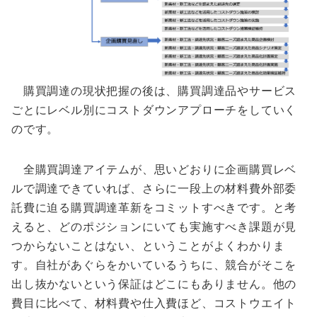
購買調達の現状把握の後は、購買調達品やサービス
ごとにレベル別にコストダウンアプローチをしていく
のです。
全購買調達アイテムが、思いどおりに企画購買レベ
ルで調達できていれば、さらに一段上の材料費外部委
託費に迫る購買調達革新をコミットすべきです。と考
えると、どのポジションにいても実施すべき課題が見
つからないことはない、ということがよくわかりま
す。自社があぐらをかいているうちに、競合がそこを
出し抜かないという保証はどこにもありません。他の
費目に比べて、材料費や仕入費ほど、コストウエイト