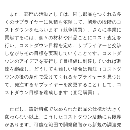
また、部門の活動としては、同じ部品をつくれる多
くのサプライヤーに見積を依頼して、初歩の段階のコ
ストダウンをねらいます（競争購買）。さらに事業に
貢献するには、個々の材料や部品ごとにコスト査定を
行い、コストダウン目標を定め、サプライヤーと交渉
しながらその目標を実現していくことです。コストダ
ウンのアイデアを実行して目標値に到達していれば調
達を継続し、どうしても難しい場合は転注（コストダ
ウンの後の条件で受けてくれるサプライヤーを見つけ
て、発注するサプライヤーを変更すること）して、コ
ストダウン目標を達成します（査定購買）。
ただし、設計時点で決められた部品の仕様が大きく
変わらない以上、こうしたコストダウン活動にも限界
があります。可能な範囲で開発段階から新規の調達先