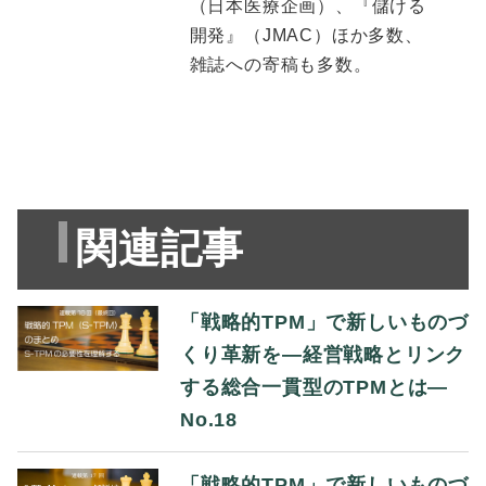
（日本医療企画）、『儲ける
開発』（JMAC）ほか多数、
雑誌への寄稿も多数。
関連記事
「戦略的TPM」で新しいものづ
くり革新を―経営戦略とリンク
する総合一貫型のTPMとは―
No.18
「戦略的TPM」で新しいものづ