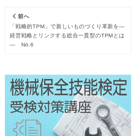
前へ
「戦略的TPM」で新しいものづくり革新を―
経営戦略とリンクする総合一貫型のTPMとは
― No.6