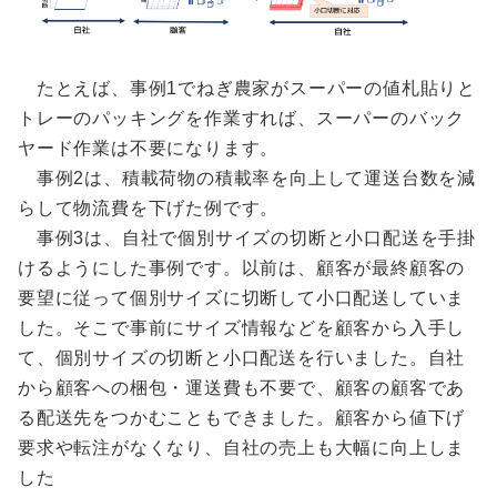
たとえば、事例1でねぎ農家がスーパーの値札貼りと
トレーのパッキングを作業すれば、スーパーのバック
ヤード作業は不要になります。
事例2は、積載荷物の積載率を向上して運送台数を減
らして物流費を下げた例です。
事例3は、自社で個別サイズの切断と小口配送を手掛
けるようにした事例です。以前は、顧客が最終顧客の
要望に従って個別サイズに切断して小口配送していま
した。そこで事前にサイズ情報などを顧客から入手し
て、個別サイズの切断と小口配送を行いました。自社
から顧客への梱包・運送費も不要で、顧客の顧客であ
る配送先をつかむこともできました。顧客から値下げ
要求や転注がなくなり、自社の売上も大幅に向上しま
した