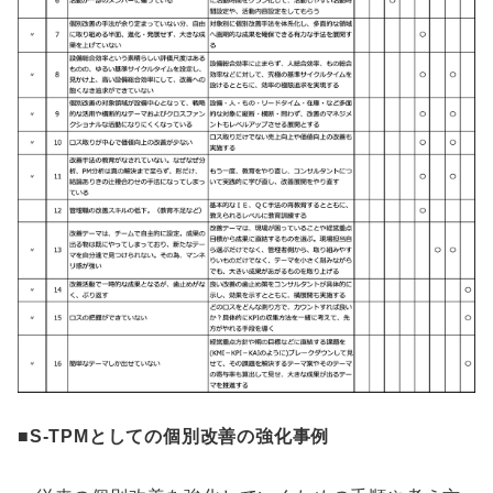
■S-TPMとしての個別改善の強化事例