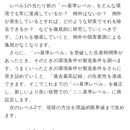
レベル1の当たり前の「○○基準レベル」をどんな環
境でも常に達成しているか？ 例外はないか？ 例外
が発生しているとすれば、どのような対策でそれを除
去できるか？ などを徹底的に研究していくべきで
す。これらを徹底していくと、例外や阻害要因による
逸脱がなくなります。
さらに、「○○基準レベル」を突破した生産時間帯が
あったとき、そのときの環境条件や製造条件を調べま
す。うまくいったときの環境条件や製造条件をさらに
突き詰めていくと、「過去最高記録」の生産性を達成
できます。そこでこれまでの「○○基準レベル」を修正
し、新しいより良い状態での「△△基準レベル」に再
設定します。
次のレベル2で、現状の方法を理論的限界値まで攻め
ます。