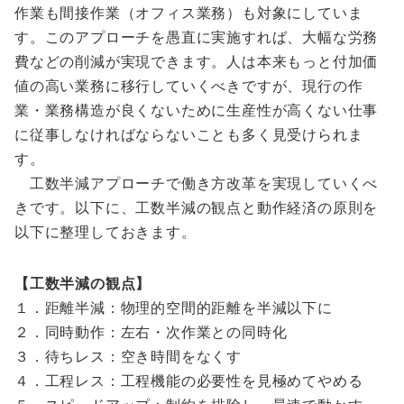
作業も間接作業（オフィス業務）も対象にしていま
す。このアプローチを愚直に実施すれば、大幅な労務
費などの削減が実現できます。人は本来もっと付加価
値の高い業務に移行していくべきですが、現行の作
業・業務構造が良くないために生産性が高くない仕事
に従事しなければならないことも多く見受けられま
す。
工数半減アプローチで働き方改革を実現していくべ
きです。以下に、工数半減の観点と動作経済の原則を
以下に整理しておきます。
【工数半減の観点】
１．距離半減：物理的空間的距離を半減以下に
２．同時動作：左右・次作業との同時化
３．待ちレス：空き時間をなくす
４．工程レス：工程機能の必要性を見極めてやめる