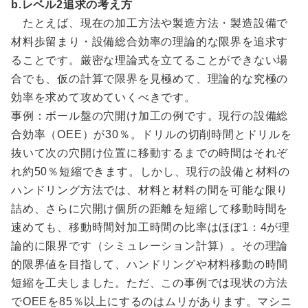
b.レベル2追求の考え方
たとえば、現在の加工方法や製造方法・製造設備で
材料歩留まり・設備総合効率の理論的な限界を追求す
ることです。厳密な理論式を立てることができない場
合でも、仮の計算で限界を見極めて、理論的な究極の
効率を求めて攻めていくべきです。
事例：ボール盤の穴開け加工の例です。現行の設備総
合効率（OEE）が30％。ドリルの切削時間とドリルを
抜いて次の穴開け位置に移動するまでの時間はそれぞ
れ約50％短縮できます。しかし、現行の設備と材料の
ハンドリング方法では、材料と材料の間を可能な限り
詰め、さらに穴開け個所の距離を短縮して移動時間を
速めても、移動時間対加工時間の比率はほぼ1：4が理
論的に限界です（シミュレーション計算）。その理論
的限界値を目指して、ハンドリングや材料移動の時間
短縮を工夫しました。ただ、この事例では現状の方法
でOEEを85％以上にするのはムリがあります。マシニ