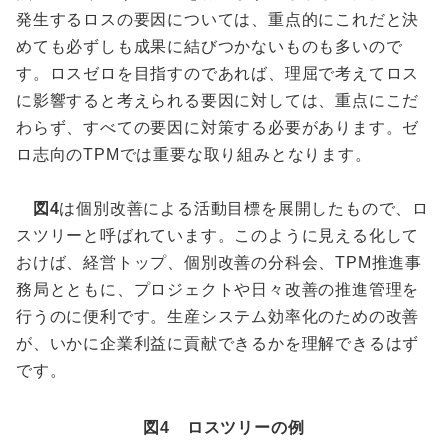
発生するロスの要因については、重点的にこれだと決
めても必ずしも成果に結びつかないものも多いので
す。ロスゼロを目指すのであれば、理屈で考えてロス
に影響すると考えられる要因に対しては、重点にこだ
わらず、すべての要因に対策する必要があります。ゼ
ロ志向のTPMでは重要な取り組みとなります。
図4
は個別改善による活動目標を展開したもので、ロ
スツリーと呼ばれています。このように見える化して
おけば、経営トップ、個別改善の分科会、TPM推進事
務局とともに、プロジェクトや日々改善の推進管理を
行うのに便利です。生産システム効率化のための改善
が、いかに企業利益に貢献できるかを理解できるはず
です。
図4 ロスツリーの例