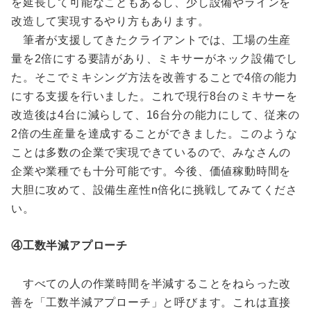
を延長して可能なこともあるし、少し設備やラインを
改造して実現するやり方もあります。
筆者が支援してきたクライアントでは、工場の生産
量を2倍にする要請があり、ミキサーがネック設備でし
た。そこでミキシング方法を改善することで4倍の能力
にする支援を行いました。これで現行8台のミキサーを
改造後は4台に減らして、16台分の能力にして、従来の
2倍の生産量を達成することができました。このような
ことは多数の企業で実現できているので、みなさんの
企業や業種でも十分可能です。今後、価値稼動時間を
大胆に攻めて、設備生産性n倍化に挑戦してみてくださ
い。
④工数半減アプローチ
すべての人の作業時間を半減することをねらった改
善を「工数半減アプローチ」と呼びます。これは直接