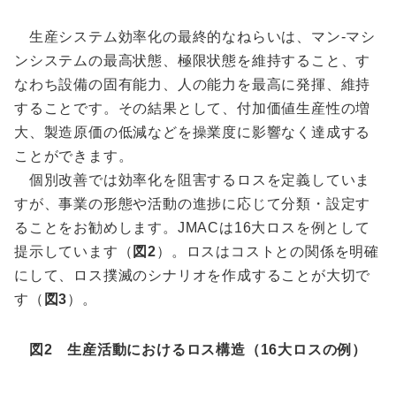
生産システム効率化の最終的なねらいは、マン-マシ
ンシステムの最高状態、極限状態を維持すること、す
なわち設備の固有能力、人の能力を最高に発揮、維持
することです。その結果として、付加価値生産性の増
大、製造原価の低減などを操業度に影響なく達成する
ことができます。
個別改善では効率化を阻害するロスを定義していま
すが、事業の形態や活動の進捗に応じて分類・設定す
ることをお勧めします。JMACは16大ロスを例として
提示しています（
図2
）。ロスはコストとの関係を明確
にして、ロス撲滅のシナリオを作成することが大切で
す（
図3
）。
図2 生産活動におけるロス構造（16大ロスの例）