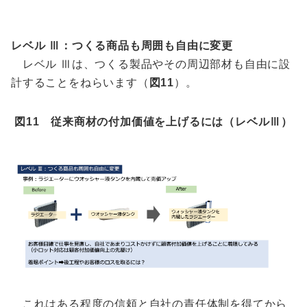
レベル Ⅲ：つくる商品も周囲も自由に変更
レベル Ⅲは、つくる製品やその周辺部材も自由に設
計することをねらいます（
図11
）。
図11 従来商材の付加価値を上げるには（レベルⅢ）
これはある程度の信頼と自社の責任体制を得てから