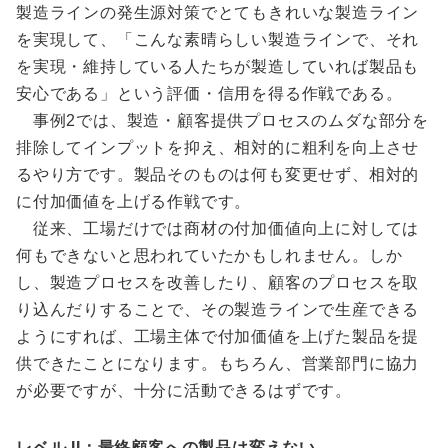
製造ラインの発生源対策でとてもきれいな製造ライン
を実現して、「こんな素晴らしい製造ラインで、それ
を実現・維持している人たちが製造していれば製品も
安心である」という評価・信用を得る作戦である。
事例2では、製造・顧客提供プロセスのムダな部分を
排除してインプットを抑え、相対的に粗利を向上させ
るやり方です。製品そのものは何も変更せず、相対的
に付加価値を上げる作戦です。
従来、工場だけでは商材の付加価値向上に対しては
何もできないと思われていたかもしれません。しか
し、製造プロセスを改善したり、顧客のプロセスを取
り込んだりすることで、その製造ラインで生産できる
ようにすれば、工場主体で付加価値を上げた製品を提
供できたことになります。もちろん、営業部門に協力
が必要ですが、十分に活動できるはずです。
レベル II：最終顧客への製品は変えない