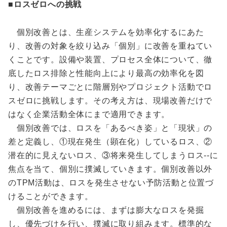
■ロスゼロへの挑戦
個別改善とは、生産システムを効率化するにあた
り、改善の対象を絞り込み「個別」に改善を重ねてい
くことです。設備や装置、プロセス全体について、徹
底したロス排除と性能向上により最高の効率化を図
り、改善テーマごとに階層別やプロジェクト活動でロ
スゼロに挑戦します。その考え方は、現場改善だけで
はなく企業活動全体にまで適用できます。
個別改善では、ロスを「あるべき姿」と「現状」の
差と定義し、①現在発生（顕在化）しているロス、②
潜在的に見えないロス、③将来発生してしまうロス--に
焦点を当て、個別に撲滅していきます。個別改善以外
のTPM活動は、ロスを発生させない予防活動と位置づ
けることができます。
個別改善を進めるには、まずは膨大なロスを発掘
し、優先づけを行い、撲滅に取り組みます。標準的な