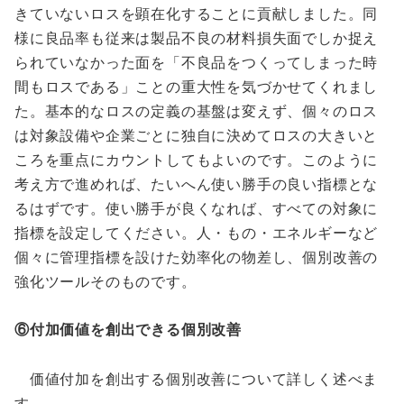
きていないロスを顕在化することに貢献しました。同
様に良品率も従来は製品不良の材料損失面でしか捉え
られていなかった面を「不良品をつくってしまった時
間もロスである」ことの重大性を気づかせてくれまし
た。基本的なロスの定義の基盤は変えず、個々のロス
は対象設備や企業ごとに独自に決めてロスの大きいと
ころを重点にカウントしてもよいのです。このように
考え方で進めれば、たいへん使い勝手の良い指標とな
るはずです。使い勝手が良くなれば、すべての対象に
指標を設定してください。人・もの・エネルギーなど
個々に管理指標を設けた効率化の物差し、個別改善の
強化ツールそのものです。
⑥付加価値を創出できる個別改善
価値付加を創出する個別改善について詳しく述べま
す。