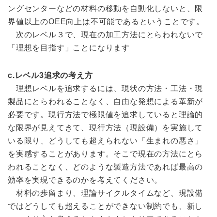
ングセンターなどの材料の移動を自動化しないと、限
界値以上のOEE向上は不可能であるということです。
次のレベル３で、現在の加工方法にとらわれないで
「理想を目指す」ことになります
c.レベル3追求の考え方
理想レベルを追求するには、現状の方法・工法・現
製品にとらわれることなく、自由な発想による革新が
必要です。現行方法で極限値を追求していると理論的
な限界が見えてきて、現行方法（現設備）を実施して
いる限り、どうしても超えられない「生まれの悪さ」
を実感することがあります。そこで現在の方法にとら
われることなく、どのような製造方法であれば最高の
効率を実現できるのかを考えてください。
材料の歩留まり、理論サイクルタイムなど、現設備
ではどうしても超えることができない制約でも、新し