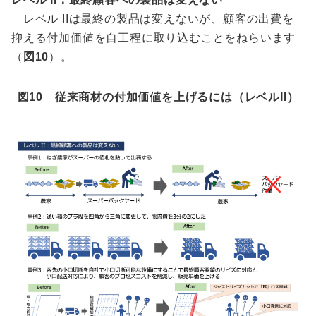
レベル IIは最終の製品は変えないが、顧客の出費を
抑える付加価値を自工程に取り込むことをねらいます
（
図10
）。
図10 従来商材の付加価値を上げるには（レベルII）