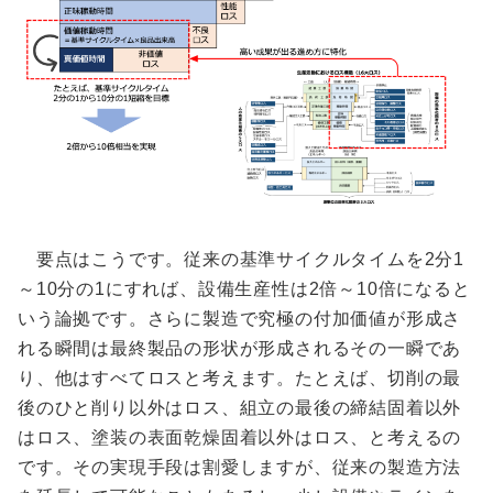
要点はこうです。従来の基準サイクルタイムを2分1
～10分の1にすれば、設備生産性は2倍～10倍になると
いう論拠です。さらに製造で究極の付加価値が形成さ
れる瞬間は最終製品の形状が形成されるその一瞬であ
り、他はすべてロスと考えます。たとえば、切削の最
後のひと削り以外はロス、組立の最後の締結固着以外
はロス、塗装の表面乾燥固着以外はロス、と考えるの
です。その実現手段は割愛しますが、従来の製造方法