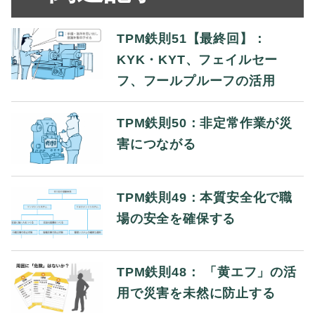
TPM鉄則51【最終回】：
KYK・KYT、フェイルセー
フ、フールプルーフの活用
TPM鉄則50：非定常作業が災
害につながる
TPM鉄則49：本質安全化で職
場の安全を確保する
TPM鉄則48： 「黄エフ」の活
用で災害を未然に防止する