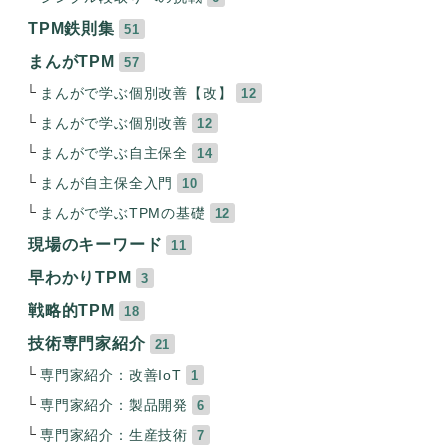
TPM鉄則集
51
まんがTPM
57
まんがで学ぶ個別改善【改】
12
まんがで学ぶ個別改善
12
まんがで学ぶ自主保全
14
まんが自主保全入門
10
まんがで学ぶTPMの基礎
12
現場のキーワード
11
早わかりTPM
3
戦略的TPM
18
技術専門家紹介
21
専門家紹介：改善IoT
1
専門家紹介：製品開発
6
専門家紹介：生産技術
7