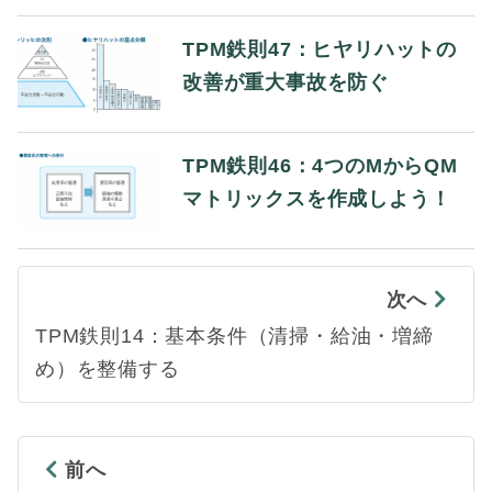
TPM鉄則47：ヒヤリハットの
改善が重大事故を防ぐ
TPM鉄則46：4つのMからQM
マトリックスを作成しよう！
次へ
TPM鉄則14：基本条件（清掃・給油・増締
め）を整備する
前へ