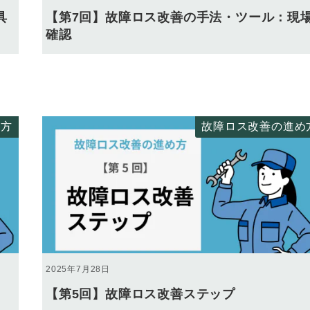
具
【第7回】故障ロス改善の手法・ツール：現
確認
め方
故障ロス改善の進め
2025年7月28日
【第5回】故障ロス改善ステップ