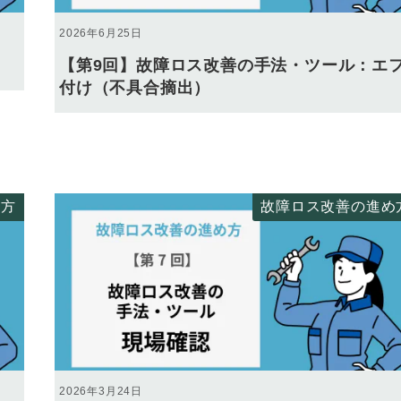
2026年6月25日
【第9回】故障ロス改善の手法・ツール：エ
付け（不具合摘出）
め方
故障ロス改善の進め
2026年3月24日