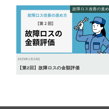
故障ロス改善の進
2025年1月24日
【第2回】故障ロスの金額評価