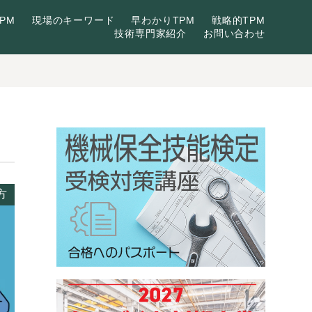
PM
現場のキーワード
早わかりTPM
戦略的TPM
技術専門家紹介
お問い合わせ
方