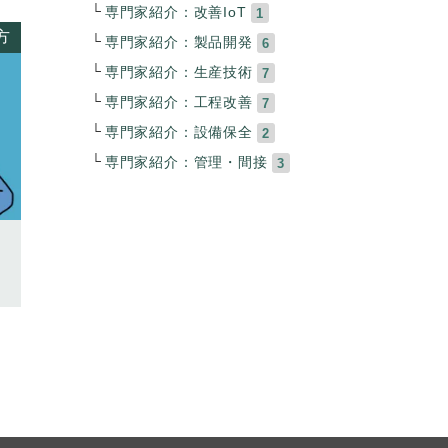
専門家紹介：改善IoT
1
方
専門家紹介：製品開発
6
専門家紹介：生産技術
7
専門家紹介：工程改善
7
専門家紹介：設備保全
2
専門家紹介：管理・間接
3