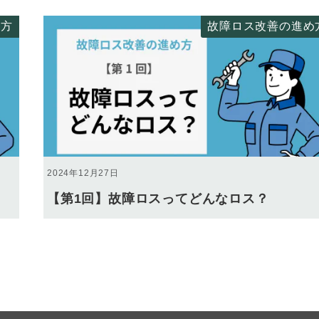
め方
故障ロス改善の進め
2024年12月27日
【第1回】故障ロスってどんなロス？