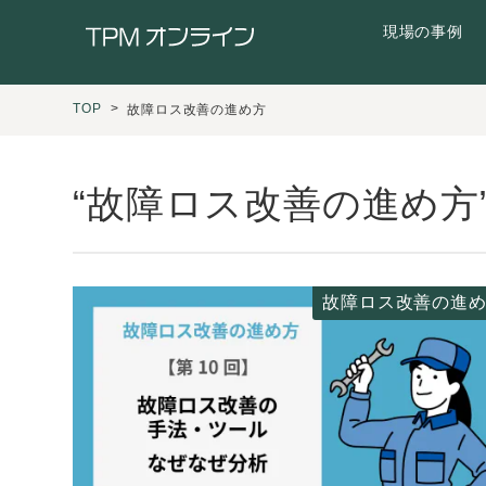
現場の事例
TOP
故障ロス改善の進め方
“故障ロス改善の進め方
故障ロス改善の進