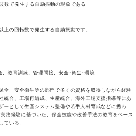
周波数で発生する自励振動の現象である
倍以上の回転数で発生する自励振動です。
全、教育訓練、管理間接、安全･衛生･環境
保全、安全衛生等の部門で多くの資格を取得しながら経験
社統合、工場再編成、生産統合、海外工場支援指導等にあ
ザーとして生産システム整備や若手人材育成などに携わ
富な実務経験に基づいた、保全技能や改善手法の教育をベース
している。