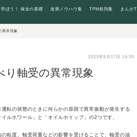
学ぼう！ 保全の基礎
改善ノウハウ集
TPM鉄則集
まんがT
の異常現象
2023年8月17日 16:30
べり軸受の異常現象
運転の状態のときに何らかの原因で異常振動が発生する
オイルホワール」と「オイルホイップ」の2つです。
の粘度、軸受荷重などの影響を受けることで、軸受の油