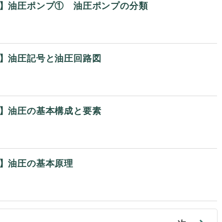
回】油圧ポンプ① 油圧ポンプの分類
回】油圧記号と油圧回路図
回】油圧の基本構成と要素
回】油圧の基本原理