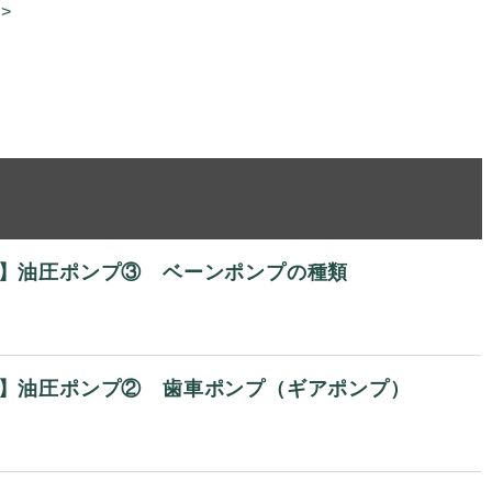
>
回】油圧ポンプ③ ベーンポンプの種類
回】油圧ポンプ② 歯車ポンプ（ギアポンプ）