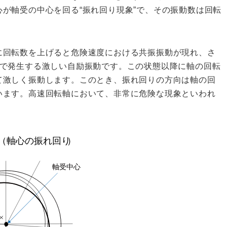
が軸受の中心を回る“振れ回り現象”で、その振動数は回転
回転数を上げると危険速度における共振振動が現れ、さ
ろで発生する激しい自励振動です。この状態以降に軸の回転
て激しく振動します。このとき、振れ回りの方向は軸の回
います。高速回転軸において、非常に危険な現象といわれ