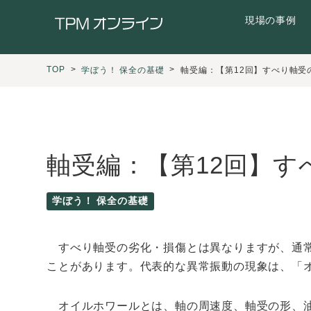
現場の事例
TOP
学ぼう！ 保全の基礎
軸受編：【第12回】すべり軸受
軸受編：【第12回】す
学ぼう！ 保全の基礎
すべり軸受の劣化・損傷とは異なりますが、通常
ことがあります。代表的な異常振動の現象は、「
オイルホワールとは、軸の周速度、軸受の形、油