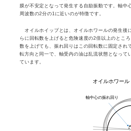
膜が不安定となって発生する自励振動です。軸中心
周波数の2分の1に近いのが特徴です。
オイルホイップとは、オイルホワールの発生後に
らに回転数を上げると危険速度の2倍以上のとこ
数を上げても、振れ回りはこの回転数に固定され
転方向と同一で、軸受内の油は乱流状態となって
ています。