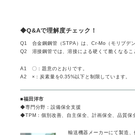
◆Q&Aで理解度チェック！
Q1 合金鋼鋼管（STPA）は、Cr-Mo（モリ
Q2 溶接鋼管では、溶接による硬くて脆くなること
A1 〇：題意のとおりです。
A2 ×：炭素量を0.35%以下と制限しています。
■福田洋市
◆専門分野：設備保全支援
◆TPM：個別改善、自主保全、計画保全、品質保
輸送機器メーカーにて製造、