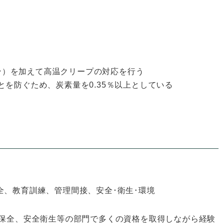
ブデン）を加えて高温クリープの対応を行う
を防ぐため、炭素量を0.35％以上としている
全、教育訓練、管理間接、安全･衛生･環境
保全、安全衛生等の部門で多くの資格を取得しながら経験