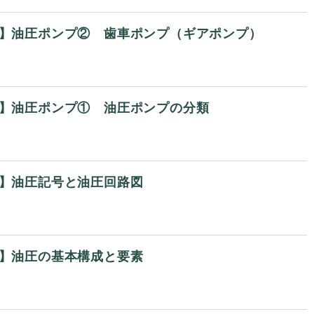
回】油圧ポンプ② 歯車ポンプ（ギアポンプ）
回】油圧ポンプ① 油圧ポンプの分類
回】油圧記号と油圧回路図
回】油圧の基本構成と要素