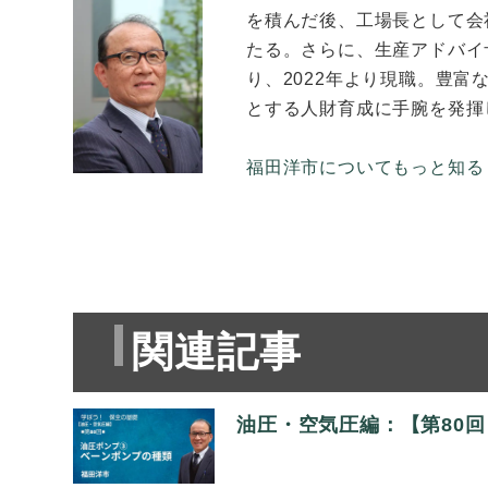
を積んだ後、工場長として会
たる。さらに、生産アドバイ
り、2022年より現職。豊
とする人財育成に手腕を発揮
福田洋市についてもっと知る 
関連記事
油圧・空気圧編：【第80