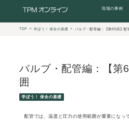
現場の事例
TOP
学ぼう！ 保全の基礎
バルブ・配管編：【第65回】配
バルブ・配管編：【第6
囲
学ぼう！ 保全の基礎
配管では、温度と圧力の使用範囲が重要になっ