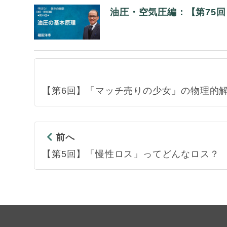
油圧・空気圧編：【第75
【第6回】「マッチ売りの少女」の物理的
前へ
【第5回】「慢性ロス」ってどんなロス？