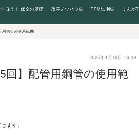
学ぼう！ 保全の基礎
改善ノウハウ集
TPM鉄則集
まんがT
管用鋼管の使用範囲
2025年4月16日 16:09
5回】配管用鋼管の使用範
てきます。