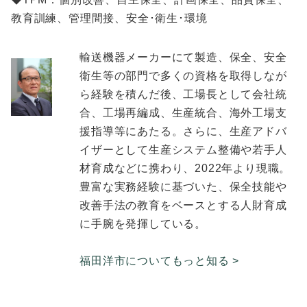
教育訓練、管理間接、安全･衛生･環境
輸送機器メーカーにて製造、保全、安全
衛生等の部門で多くの資格を取得しなが
ら経験を積んだ後、工場長として会社統
合、工場再編成、生産統合、海外工場支
援指導等にあたる。さらに、生産アドバ
イザーとして生産システム整備や若手人
材育成などに携わり、2022年より現職。
豊富な実務経験に基づいた、保全技能や
改善手法の教育をベースとする人財育成
に手腕を発揮している。
福田洋市についてもっと知る >