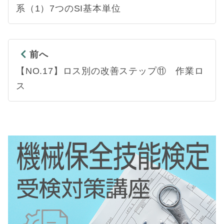
系（1）7つのSI基本単位
前へ
【NO.17】ロス別の改善ステップ⑪ 作業ロ
ス