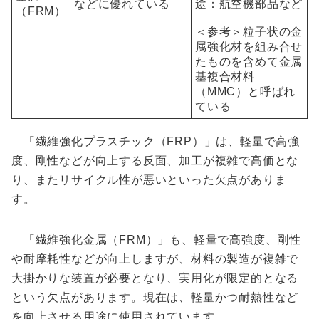
などに優れている
途：航空機部品など
（FRM）
＜参考＞粒子状の金
属強化材を組み合せ
たものを含めて金属
基複合材料
（MMC）と呼ばれ
ている
「繊維強化プラスチック（FRP）」は、軽量で高強
度、剛性などが向上する反面、加工が複雑で高価とな
り、またリサイクル性が悪いといった欠点がありま
す。
「繊維強化金属（FRM）」も、軽量で高強度、剛性
や耐摩耗性などが向上しますが、材料の製造が複雑で
大掛かりな装置が必要となり、実用化が限定的となる
という欠点があります。現在は、軽量かつ耐熱性など
を向上させる用途に使用されています。