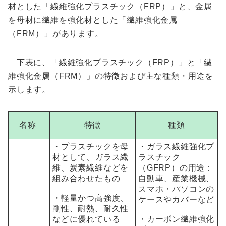
材とした「繊維強化プラスチック（FRP）」と、金属
を母材に繊維を強化材とした「繊維強化金属
（FRM）」があります。
下表に、「繊維強化プラスチック（FRP）」と「繊
維強化金属（FRM）」の特徴および主な種類・用途を
示します。
名称
特徴
種類
・プラスチックを母
・ガラス繊維強化プ
材として、ガラス繊
ラスチック
維、炭素繊維などを
（GFRP）の用途：
組み合わせたもの
自動車、産業機械、
スマホ・パソコンの
・軽量かつ高強度、
ケースやカバーなど
剛性、耐熱、耐久性
などに優れている
・カーボン繊維強化