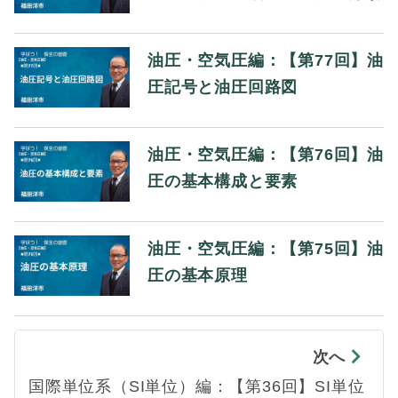
油圧・空気圧編：【第77回】油
圧記号と油圧回路図
油圧・空気圧編：【第76回】油
圧の基本構成と要素
油圧・空気圧編：【第75回】油
圧の基本原理
次へ
国際単位系（SI単位）編：【第36回】SI単位