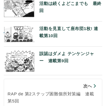
活動は続くよどこまでも 最終
回
活動を見直して座布団1枚! 連
載第10回
誤認はダメよ テンケンジャ
ー 連載第9回
次へ
RAP de 第2ステップ困難個所対策編 連載
第5回