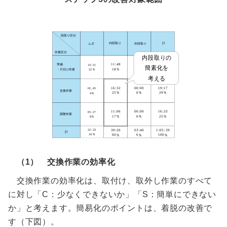
（1） 交換作業の効率化
交換作業の効率化は、取付け、取外し作業のすべて
に対し「C：少なくできないか」「S：簡単にできない
か」と考えます。簡易化のポイントは、着脱の改善で
す（下図）。