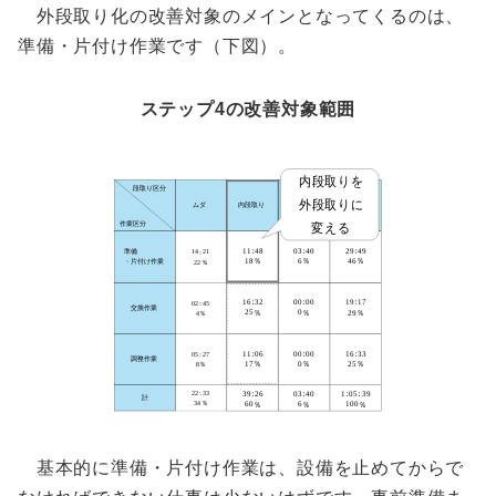
外段取り化の改善対象のメインとなってくるのは、
準備・片付け作業です（下図）。
ステップ4の改善対象範囲
基本的に準備・片付け作業は、設備を止めてからで