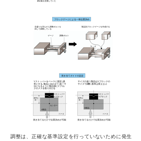
調整は、正確な基準設定を行っていないために発生