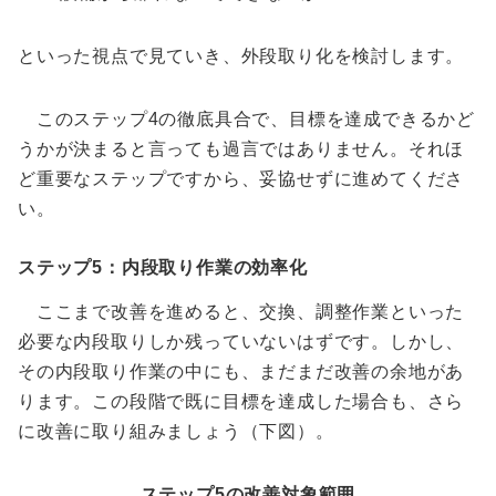
といった視点で見ていき、外段取り化を検討します。
このステップ4の徹底具合で、目標を達成できるかど
うかが決まると言っても過言ではありません。それほ
ど重要なステップですから、妥協せずに進めてくださ
い。
ステップ5：内段取り作業の効率化
ここまで改善を進めると、交換、調整作業といった
必要な内段取りしか残っていないはずです。しかし、
その内段取り作業の中にも、まだまだ改善の余地があ
ります。この段階で既に目標を達成した場合も、さら
に改善に取り組みましょう（下図）。
ステップ5の改善対象範囲