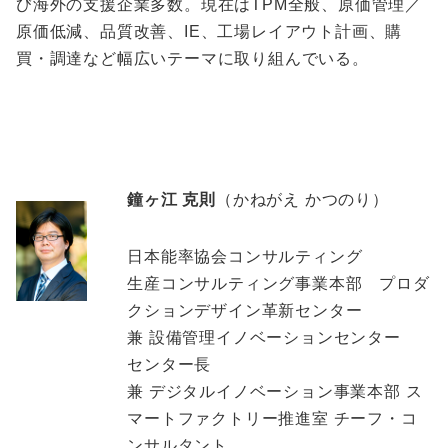
び海外の支援企業多数。現在はTPM全般、原価管理／
原価低減、品質改善、IE、工場レイアウト計画、購
買・調達など幅広いテーマに取り組んでいる。
鐘ヶ江 克則
（かねがえ かつのり）
日本能率協会コンサルティング
生産コンサルティング事業本部 プロダ
クションデザイン革新センター
兼 設備管理イノベーションセンター
センター長
兼 デジタルイノベーション事業本部 ス
マートファクトリー推進室 チーフ・コ
ンサルタント