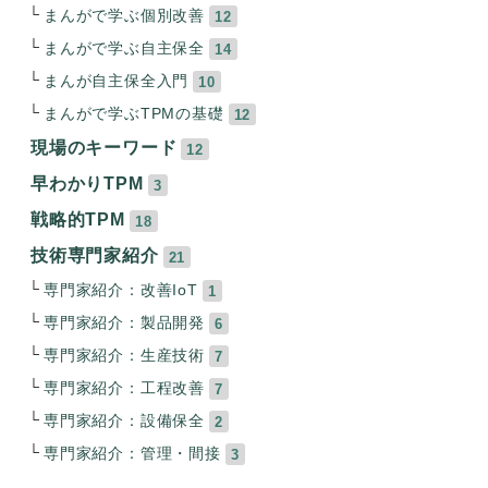
まんがで学ぶ個別改善
12
まんがで学ぶ自主保全
14
まんが自主保全入門
10
まんがで学ぶTPMの基礎
12
現場のキーワード
12
早わかりTPM
3
戦略的TPM
18
技術専門家紹介
21
専門家紹介：改善IoT
1
専門家紹介：製品開発
6
専門家紹介：生産技術
7
専門家紹介：工程改善
7
専門家紹介：設備保全
2
専門家紹介：管理・間接
3