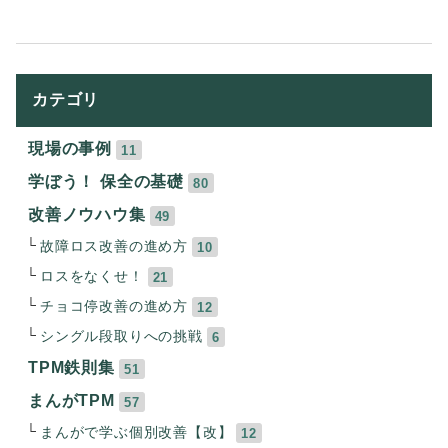
カテゴリ
現場の事例
11
学ぼう！ 保全の基礎
80
改善ノウハウ集
49
故障ロス改善の進め方
10
ロスをなくせ！
21
チョコ停改善の進め方
12
シングル段取りへの挑戦
6
TPM鉄則集
51
まんがTPM
57
まんがで学ぶ個別改善【改】
12