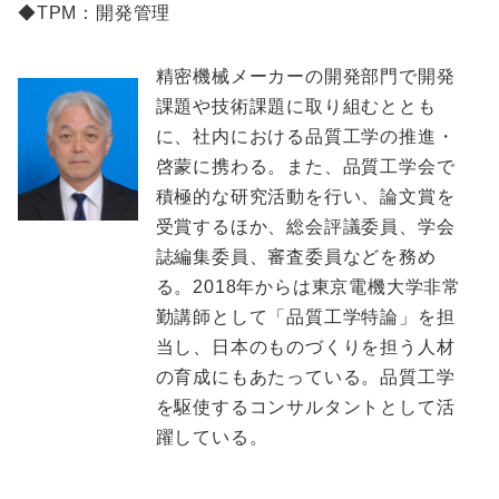
◆TPM：開発管理
精密機械メーカーの開発部門で開発
課題や技術課題に取り組むととも
に、社内における品質工学の推進・
啓蒙に携わる。また、品質工学会で
積極的な研究活動を行い、論文賞を
受賞するほか、総会評議委員、学会
誌編集委員、審査委員などを務め
る。2018年からは東京電機大学非常
勤講師として「品質工学特論」を担
当し、日本のものづくりを担う人材
の育成にもあたっている。品質工学
を駆使するコンサルタントとして活
躍している。