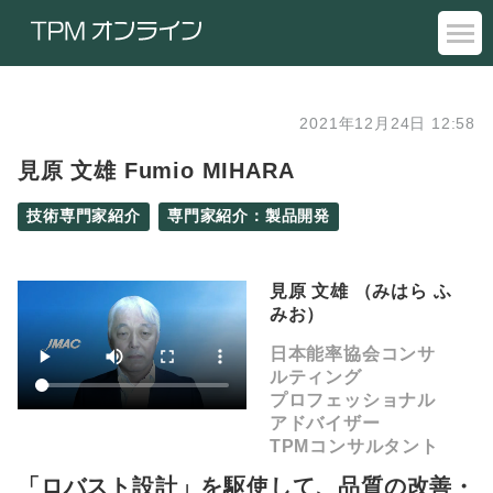
2021年12月24日 12:58
見原 文雄 Fumio MIHARA
技術専門家紹介
専門家紹介：製品開発
見原 文雄
（みはら ふ
みお）
日本能率協会コンサ
ルティング
プロフェッショナル
アドバイザー
TPMコンサルタント
「ロバスト設計」を駆使して、品質の改善・