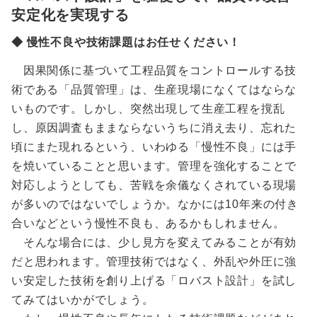
安定化を実現する
◆ 慢性不良や技術課題はお任せください！
因果関係に基づいて工程品質をコントロールする技
術である「品質管理」は、生産現場になくてはならな
いものです。しかし、突然出現して生産工程を撹乱
し、原因調査もままならないうちに消え去り、忘れた
頃にまた現れるという、いわゆる「慢性不良」には手
を焼いていることと思います。管理を強化することで
対応しようとしても、苦戦を余儀なくされている現場
が多いのではないでしょうか。なかには10年来の付き
合いなどという慢性不良も、あるかもしれません。
そんな場合には、少し見方を変えてみることが有効
だと思われます。管理技術ではなく、外乱や外圧に強
い安定した技術を創り上げる「ロバスト設計」を試し
てみてはいかがでしょう。