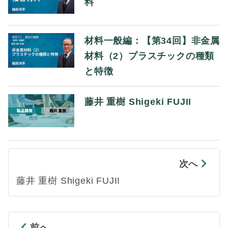
料
材料一般編：【第34回】非金属
材料（2）プラスチックの種類
と特徴
藤井 重樹 Shigeki FUJII
次へ
藤井 重樹 Shigeki FUJII
前へ