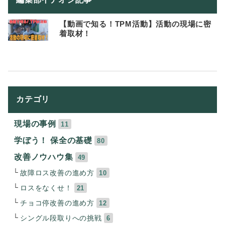
【動画で知る！TPM活動】活動の現場に密
着取材！
カテゴリ
現場の事例
11
学ぼう！ 保全の基礎
80
改善ノウハウ集
49
故障ロス改善の進め方
10
ロスをなくせ！
21
チョコ停改善の進め方
12
シングル段取りへの挑戦
6