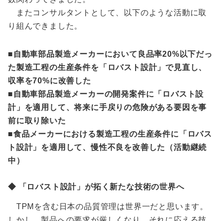
またコンサルタントとして、以下のような活動に取
り組んできました。
■自動車部品製造メーカーにおいて良品率20%以下だっ
た製造工程の生産条件を「ロバスト設計」で見直し、
収率を70%に改善した
■自動車部品製造メーカーの開発案件に「ロバスト設
計」を適用して、将来に手戻りの危険がある要因を事
前に取り除いた
■食品メーカーにおける製造工程の生産条件に「ロバス
ト設計」を適用して、慢性不良を改善した（活動継続
中）
◆ 「ロバスト設計」が拓く新たな技術の世界へ
TPMを含む日本の品質管理は世界一だと思います。
しかし、製品への要求が厳しくなり、それに応える技