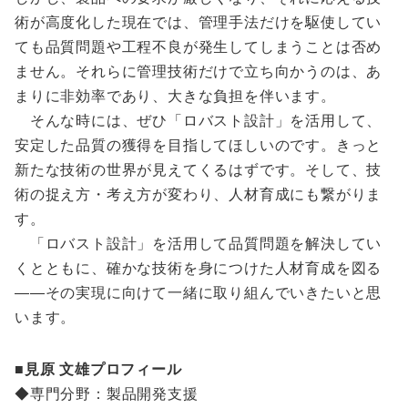
術が高度化した現在では、管理手法だけを駆使してい
ても品質問題や工程不良が発生してしまうことは否め
ません。それらに管理技術だけで立ち向かうのは、あ
まりに非効率であり、大きな負担を伴います。
そんな時には、ぜひ「ロバスト設計」を活用して、
安定した品質の獲得を目指してほしいのです。きっと
新たな技術の世界が見えてくるはずです。そして、技
術の捉え方・考え方が変わり、人材育成にも繋がりま
す。
「ロバスト設計」を活用して品質問題を解決してい
くとともに、確かな技術を身につけた人材育成を図る
――その実現に向けて一緒に取り組んでいきたいと思
います。
■見原 文雄プロフィール
◆専門分野：製品開発支援