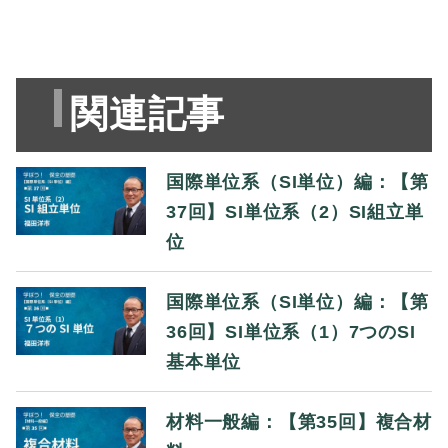
関連記事
国際単位系（SI単位）編：【第
37回】SI単位系（2）SI組立単
位
国際単位系（SI単位）編：【第
36回】SI単位系（1）7つのSI
基本単位
材料一般編：【第35回】複合材