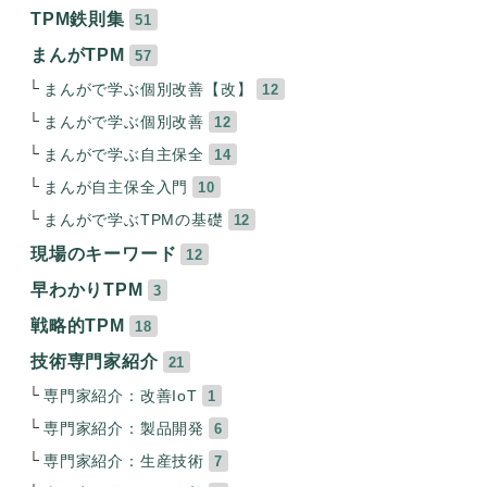
TPM鉄則集
51
まんがTPM
57
まんがで学ぶ個別改善【改】
12
まんがで学ぶ個別改善
12
まんがで学ぶ自主保全
14
まんが自主保全入門
10
まんがで学ぶTPMの基礎
12
現場のキーワード
12
早わかりTPM
3
戦略的TPM
18
技術専門家紹介
21
専門家紹介：改善IoT
1
専門家紹介：製品開発
6
専門家紹介：生産技術
7