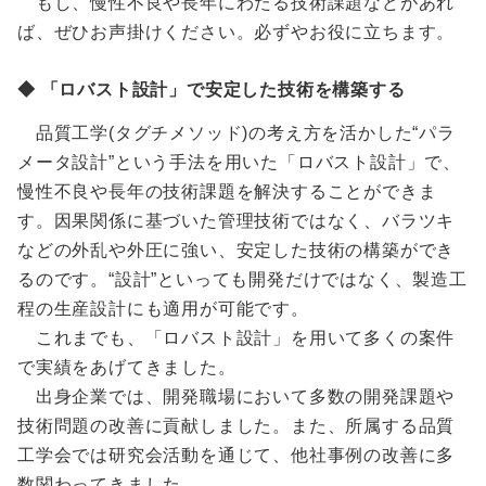
もし、慢性不良や長年にわたる技術課題などがあれ
ば、ぜひお声掛けください。必ずやお役に立ちます。
◆ 「ロバスト設計」で安定した技術を構築する
品質工学(タグチメソッド)の考え方を活かした“パラ
メータ設計”という手法を用いた「ロバスト設計」で、
慢性不良や長年の技術課題を解決することができま
す。因果関係に基づいた管理技術ではなく、バラツキ
などの外乱や外圧に強い、安定した技術の構築ができ
るのです。“設計”といっても開発だけではなく、製造工
程の生産設計にも適用が可能です。
これまでも、「ロバスト設計」を用いて多くの案件
で実績をあげてきました。
出身企業では、開発職場において多数の開発課題や
技術問題の改善に貢献しました。また、所属する品質
工学会では研究会活動を通じて、他社事例の改善に多
数関わってきました。