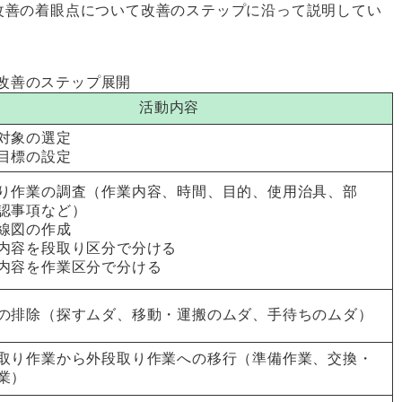
善の着眼点について改善のステップに沿って説明してい
改善のステップ展開
活動内容
対象の選定
目標の設定
り作業の調査（作業内容、時間、目的、使用治具、部
認事項など）
線図の作成
内容を段取り区分で分ける
内容を作業区分で分ける
の排除（探すムダ、移動・運搬のムダ、手待ちのムダ）
取り作業から外段取り作業への移行（準備作業、交換・
業）