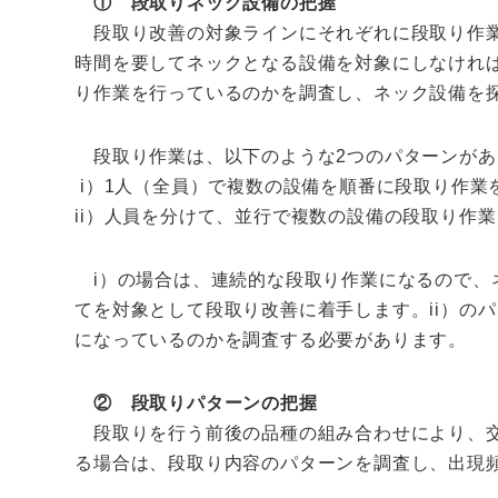
① 段取りネック設備の把握
段取り改善の対象ラインにそれぞれに段取り作業
時間を要してネックとなる設備を対象にしなけれ
り作業を行っているのかを調査し、ネック設備を
段取り作業は、以下のような2つのパターンがあ
i）1人（全員）で複数の設備を順番に段取り作業
ii）人員を分けて、並行で複数の設備の段取り作
i）の場合は、連続的な段取り作業になるので、
てを対象として段取り改善に着手します。ii）の
になっているのかを調査する必要があります。
② 段取りパターンの把握
段取りを行う前後の品種の組み合わせにより、交
る場合は、段取り内容のパターンを調査し、出現