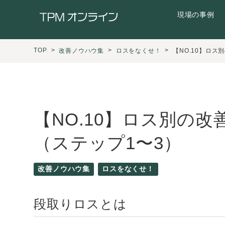
現場の事例
TOP
改善ノウハウ集
ロスをなくせ！
【NO.10】ロ
【NO.10】ロス別の
（ステップ1〜3）
改善ノウハウ集
ロスをなくせ！
段取りロスとは