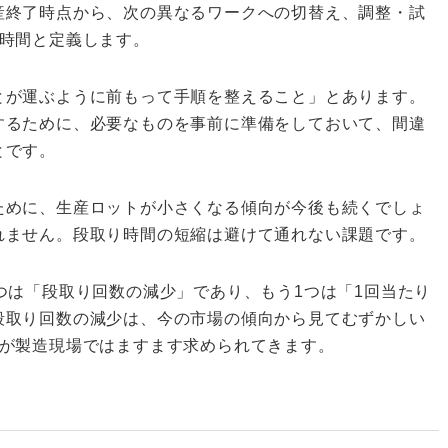
終了時点から、次の異なるワークへの切替え、調整・試
の時間と定義します。
が運ぶように前もって手順を整えること」とあります。
するために、必要なものを事前に準備をしておいて、間違
とです。
めに、生産ロットが小さくなる傾向が今後も続くでしょ
れません。段取り時間の短縮は避けて通れない課題です。
つは「段取り回数の減少」であり、もう1つは「1回当たり
段取り回数の減少は、今の市場の傾向から見てむずかしい
」が製造現場ではますます求められてきます。