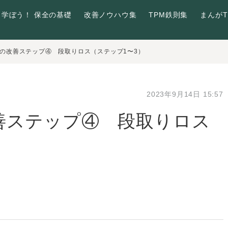
学ぼう！ 保全の基礎
改善ノウハウ集
TPM鉄則集
まんがT
ス別の改善ステップ④ 段取りロス（ステップ1〜3）
2023年9月14日 15:57
改善ステップ④ 段取りロス