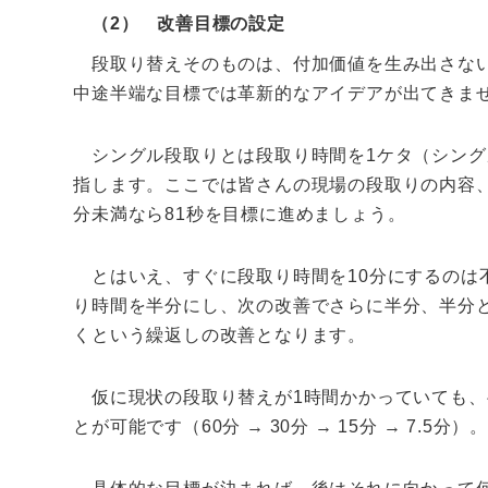
（2） 改善目標の設定
段取り替えそのものは、付加価値を生み出さない
中途半端な目標では革新的なアイデアが出てきま
シングル段取りとは段取り時間を1ケタ（シング
指します。ここでは皆さんの現場の段取りの内容、
分未満なら81秒を目標に進めましょう。
とはいえ、すぐに段取り時間を10分にするのは
り時間を半分にし、次の改善でさらに半分、半分
くという繰返しの改善となります。
仮に現状の段取り替えが1時間かかっていても、
とが可能です（60分 → 30分 → 15分 → 7.5分）