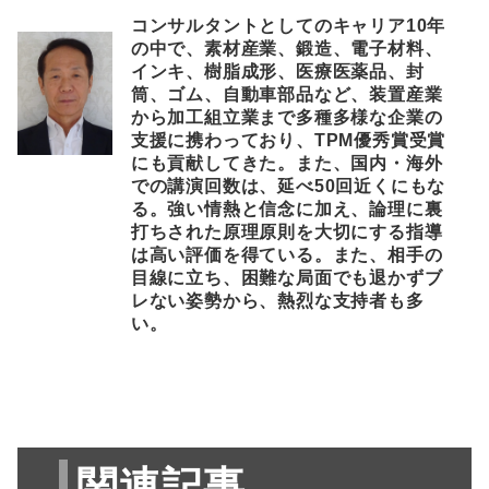
コンサルタントとしてのキャリア10年
の中で、素材産業、鍛造、電子材料、
インキ、樹脂成形、医療医薬品、封
筒、ゴム、自動車部品など、装置産業
から加工組立業まで多種多様な企業の
支援に携わっており、TPM優秀賞受賞
にも貢献してきた。また、国内・海外
での講演回数は、延べ50回近くにもな
る。強い情熱と信念に加え、論理に裏
打ちされた原理原則を大切にする指導
は高い評価を得ている。また、相手の
目線に立ち、困難な局面でも退かずブ
レない姿勢から、熱烈な支持者も多
い。
関連記事