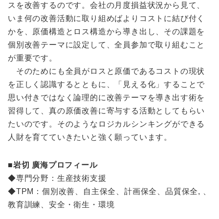
スを改善するのです。会社の月度損益状況から見て、
いま何の改善活動に取り組めばよりコストに結び付く
かを、原価構造とロス構造から導き出し、その課題を
個別改善テーマに設定して、全員参加で取り組むこと
が重要です。
そのためにも全員がロスと原価であるコストの現状
を正しく認識するとともに、「見える化」することで
思い付きではなく論理的に改善テーマを導き出す術を
習得して、真の原価改善に寄与する活動としてもらい
たいのです。そのようなロジカルシンキングができる
人財を育てていきたいと強く願っています。
■岩切 廣海プロフィール
◆専門分野：生産技術支援
◆TPM：個別改善、自主保全、計画保全、品質保全, 、
教育訓練、安全・衛生・環境