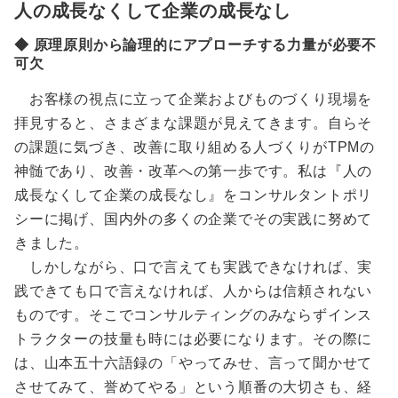
人の成長なくして企業の成長なし
◆ 原理原則から論理的にアプローチする力量が必要不
可欠
お客様の視点に立って企業およびものづくり現場を
拝見すると、さまざまな課題が見えてきます。自らそ
の課題に気づき、改善に取り組める人づくりがTPMの
神髄であり、改善・改革への第一歩です。私は『人の
成長なくして企業の成長なし』をコンサルタントポリ
シーに掲げ、国内外の多くの企業でその実践に努めて
きました。
しかしながら、口で言えても実践できなければ、実
践できても口で言えなければ、人からは信頼されない
ものです。そこでコンサルティングのみならずインス
トラクターの技量も時には必要になります。その際に
は、山本五十六語録の「やってみせ、言って聞かせて
させてみて、誉めてやる」という順番の大切さも、経