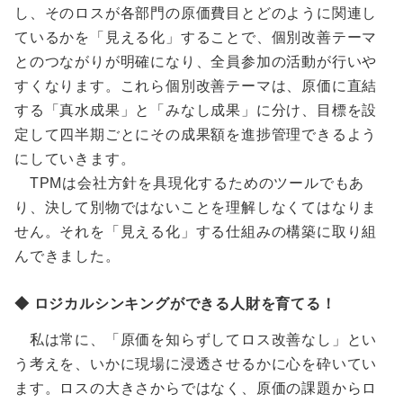
し、そのロスが各部門の原価費目とどのように関連し
ているかを「見える化」することで、個別改善テーマ
とのつながりが明確になり、全員参加の活動が行いや
すくなります。これら個別改善テーマは、原価に直結
する「真水成果」と「みなし成果」に分け、目標を設
定して四半期ごとにその成果額を進捗管理できるよう
にしていきます。
TPMは会社方針を具現化するためのツールでもあ
り、決して別物ではないことを理解しなくてはなりま
せん。それを「見える化」する仕組みの構築に取り組
んできました。
◆ ロジカルシンキングができる人財を育てる！
私は常に、「原価を知らずしてロス改善なし」とい
う考えを、いかに現場に浸透させるかに心を砕いてい
ます。ロスの大きさからではなく、原価の課題からロ