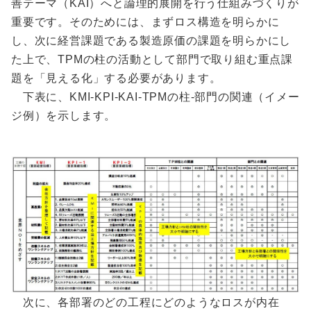
善テーマ（KAI）へと論理的展開を行う仕組みづくりが
重要です。そのためには、まずロス構造を明らかに
し、次に経営課題である製造原価の課題を明らかにし
た上で、TPMの柱の活動として部門で取り組む重点課
題を「見える化」する必要があります。
下表に、KMI-KPI-KAI-TPMの柱-部門の関連（イメー
ジ例）を示します。
次に、各部署のどの工程にどのようなロスが内在