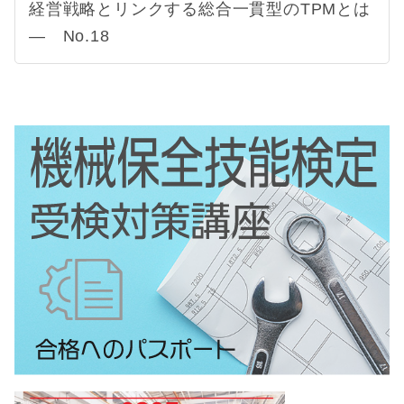
経営戦略とリンクする総合一貫型のTPMとは
― No.18