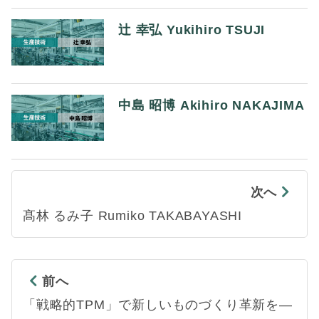
辻 幸弘 Yukihiro TSUJI
中島 昭博 Akihiro NAKAJIMA
次へ
髙林 るみ子 Rumiko TAKABAYASHI
前へ
「戦略的TPM」で新しいものづくり革新を―