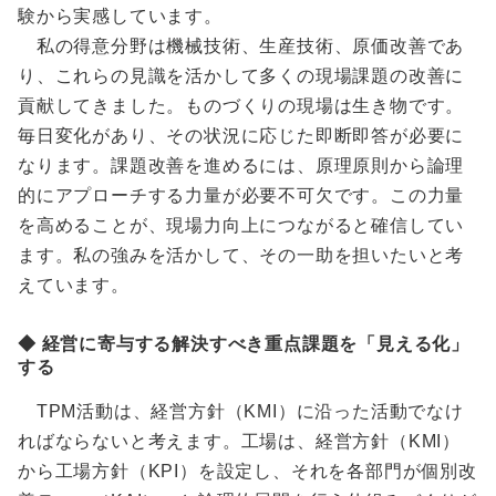
験から実感しています。
私の得意分野は機械技術、生産技術、原価改善であ
り、これらの見識を活かして多くの現場課題の改善に
貢献してきました。ものづくりの現場は生き物です。
毎日変化があり、その状況に応じた即断即答が必要に
なります。課題改善を進めるには、原理原則から論理
的にアプローチする力量が必要不可欠です。この力量
を高めることが、現場力向上につながると確信してい
ます。私の強みを活かして、その一助を担いたいと考
えています。
◆ 経営に寄与する解決すべき重点課題を「見える化」
する
TPM活動は、経営方針（KMI）に沿った活動でなけ
ればならないと考えます。工場は、経営方針（KMI）
から工場方針（KPI）を設定し、それを各部門が個別改