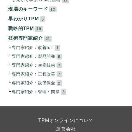
現場のキーワード
12
早わかりTPM
3
戦略的TPM
18
技術専門家紹介
21
専門家紹介：改善IoT
1
専門家紹介：製品開発
6
専門家紹介：生産技術
7
専門家紹介：工程改善
7
専門家紹介：設備保全
2
専門家紹介：管理・間接
3
TPMオンラインについて
運営会社