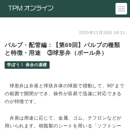
2025年11月10日 18:11
バルブ・配管編：【第69回】バルブの種類
と特徴・用途 ③球形弁（ボール弁）
学ぼう！ 保全の基礎
球形弁は弁座と球状弁体の球面で摺動して、90°まで
の範囲で開閉ができ、操作が容易で迅速に対応できる
のが特徴です。
弁座は用途に応じて、金属、ゴム、テフロンなどが
用いられます。樹脂製のシートを用いる「ソフトシー