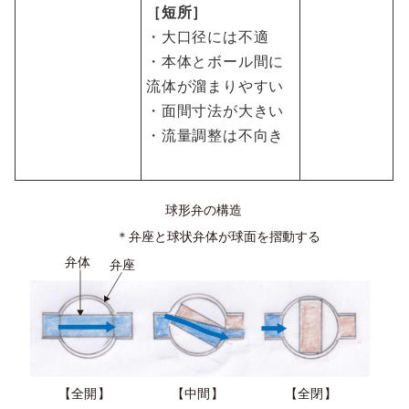
［短所］
・大口径には不適
・本体とボール間に
流体が溜まりやすい
・面間寸法が大きい
・流量調整は不向き