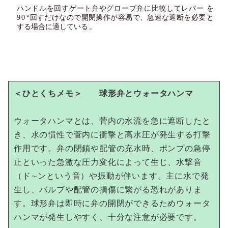
＜ひとくちメモ＞ 球形弁とウォータハンマ
ウォータハンマとは、菅内の水流を急に遮断したと
き、水の慣性で菅内に衝撃と高水圧が発生する打撃
作用です。弁の閉鎖や配管の充水時、ポンプの急停
止といった急激な圧力変化によって生じ、水撃音
（ド∼ンという音）や振動が伴います。主に水で発
生し、バルブや配管の損傷に繋がる恐れがありま
す。球形弁は即時に弁の開閉ができるためウォータ
ハンマが発生しやすく、十分な注意が必要です。