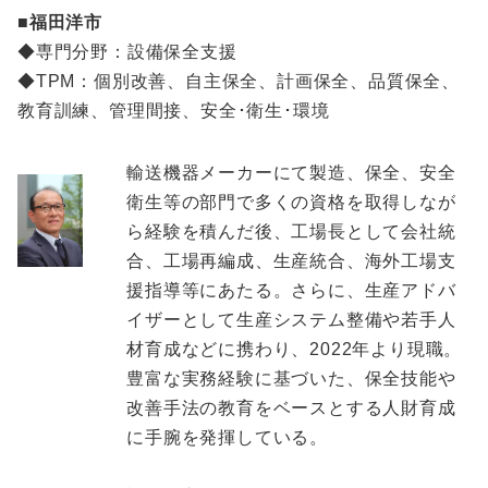
■福田洋市
◆専門分野：設備保全支援
◆TPM：個別改善、自主保全、計画保全、品質保全、
教育訓練、管理間接、安全･衛生･環境
輸送機器メーカーにて製造、保全、安全
衛生等の部門で多くの資格を取得しなが
ら経験を積んだ後、工場長として会社統
合、工場再編成、生産統合、海外工場支
援指導等にあたる。さらに、生産アドバ
イザーとして生産システム整備や若手人
材育成などに携わり、2022年より現職。
豊富な実務経験に基づいた、保全技能や
改善手法の教育をベースとする人財育成
に手腕を発揮している。