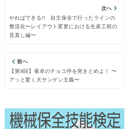
次へ
やればできる!! 自主保全で行ったラインの
整流化〜レイアウト変更における生産工程の
見直し編〜
前へ
【第9回】雀卓のチョコ停を突きとめよ！ 〜
アッと驚く大サンゲン主義〜