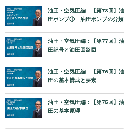
油圧・空気圧編：【第78回】油
圧ポンプ① 油圧ポンプの分類
油圧・空気圧編：【第77回】油
圧記号と油圧回路図
油圧・空気圧編：【第76回】油
圧の基本構成と要素
油圧・空気圧編：【第75回】油
圧の基本原理