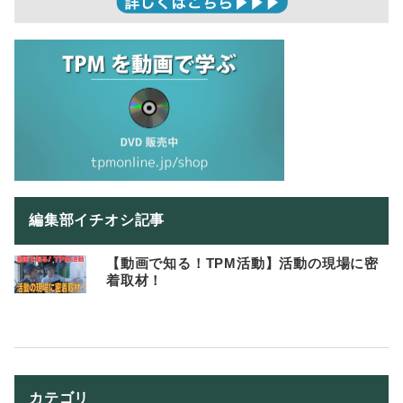
編集部イチオシ記事
【動画で知る！TPM活動】活動の現場に密
着取材！
カテゴリ