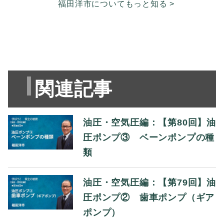
福田洋市についてもっと知る >
関連記事
油圧・空気圧編：【第80回】油
圧ポンプ③ ベーンポンプの種
類
油圧・空気圧編：【第79回】油
圧ポンプ② 歯車ポンプ（ギア
ポンプ）