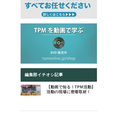
編集部イチオシ記事
【動画で知る！TPM活動】
活動の現場に密着取材！