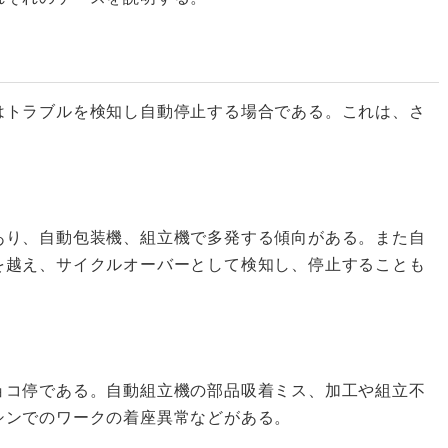
はトラブルを検知し自動停止する場合である。これは、さ
あり、自動包装機、組立機で多発する傾向がある。また自
を越え、サイクルオーバーとして検知し、停止することも
ョコ停である。自動組立機の部品吸着ミス、加工や組立不
シンでのワークの着座異常などがある。