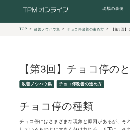
現場の事例
TOP
改善ノウハウ集
チョコ停改善の進め方
【第3回】
【第3回】チョコ停の
改善ノウハウ集
チョコ停改善の進め方
チョコ停の種類
チョコ停にはさまざまな現象と原因があるが、そ
しているものとに大きく分けれれる。以下に、そ