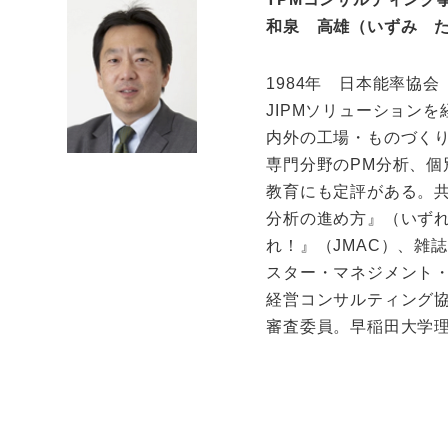
和泉 高雄（いずみ 
1984年 日本能率協
JIPMソリューションを
内外の工場・ものづくり
専門分野のPM分析、個
教育にも定評がある。共
分析の進め方』（いずれ
れ！』（JMAC）、雑
スター・マネジメント・コ
経営コンサルティング協会
審査委員。早稲田大学