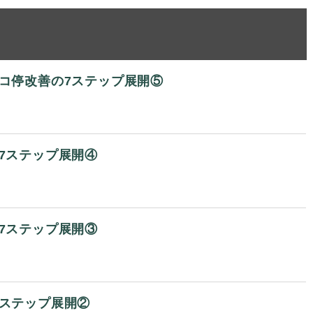
ョコ停改善の7ステップ展開⑤
7ステップ展開④
7ステップ展開③
7ステップ展開②