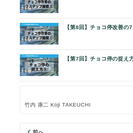
【第8回】チョコ停改善の
【第7回】チョコ停の捉え
竹内 康二 Koji TAKEUCHI
前へ