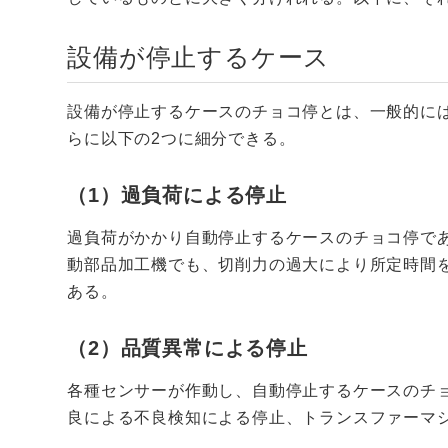
設備が停止するケース
設備が停止するケースのチョコ停とは、一般的に
らに以下の2つに細分できる。
（1）過負荷による停止
過負荷がかかり自動停止するケースのチョコ停で
動部品加工機でも、切削力の過大により所定時間
ある。
（2）品質異常による停止
各種センサーが作動し、自動停止するケースのチ
良による不良検知による停止、トランスファーマ