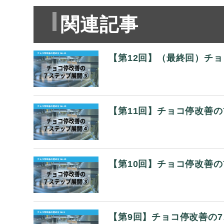
関連記事
【第12回】（最終回）チ
【第11回】チョコ停改善の
【第10回】チョコ停改善の
【第9回】チョコ停改善の