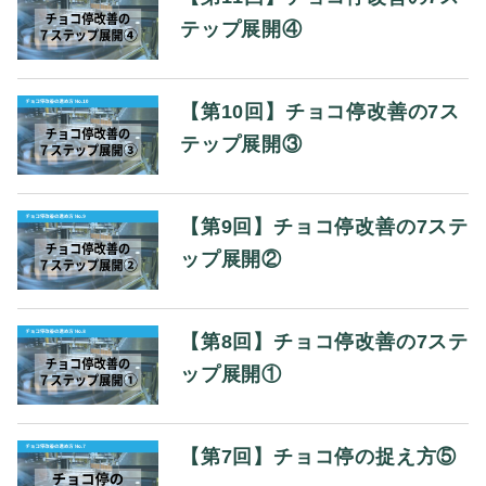
テップ展開④
【第10回】チョコ停改善の7ス
テップ展開③
【第9回】チョコ停改善の7ステ
ップ展開②
【第8回】チョコ停改善の7ステ
ップ展開①
【第7回】チョコ停の捉え方⑤