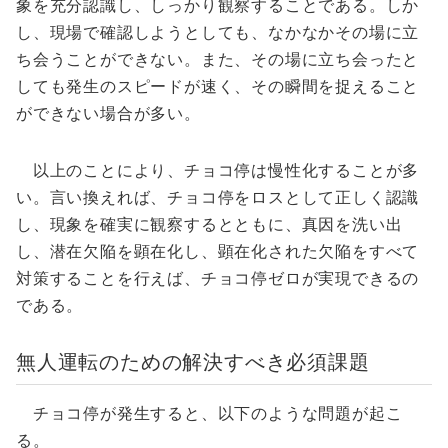
象を充分認識し、しっかり観察することである。しか
し、現場で確認しようとしても、なかなかその場に立
ち会うことができない。また、その場に立ち会ったと
しても発生のスピードが速く、その瞬間を捉えること
ができない場合が多い。
以上のことにより、チョコ停は慢性化することが多
い。言い換えれば、チョコ停をロスとして正しく認識
し、現象を確実に観察するとともに、真因を洗い出
し、潜在欠陥を顕在化し、顕在化された欠陥をすべて
対策することを行えば、チョコ停ゼロが実現できるの
である。
無人運転のための解決すべき必須課題
チョコ停が発生すると、以下のような問題が起こ
る。