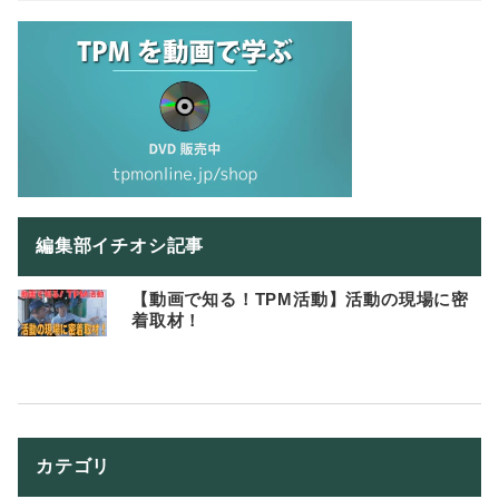
編集部イチオシ記事
【動画で知る！TPM活動】活動の現場に密
着取材！
カテゴリ