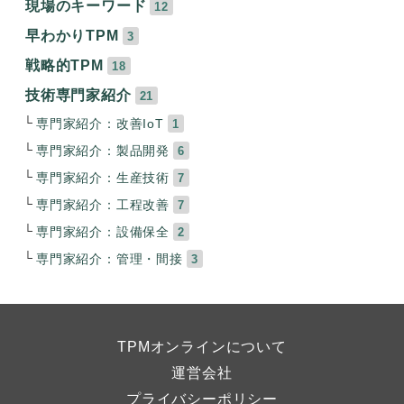
現場のキーワード
12
早わかりTPM
3
戦略的TPM
18
技術専門家紹介
21
専門家紹介：改善IoT
1
専門家紹介：製品開発
6
専門家紹介：生産技術
7
専門家紹介：工程改善
7
専門家紹介：設備保全
2
専門家紹介：管理・間接
3
TPMオンラインについて
運営会社
プライバシーポリシー