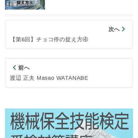
次へ
【第6回】チョコ停の捉え方④
前へ
渡辺 正夫 Masao WATANABE